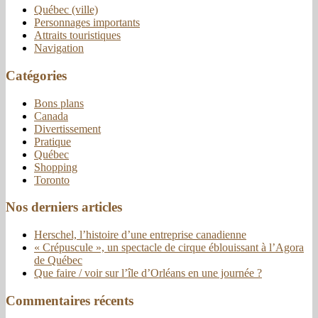
Québec (ville)
Personnages importants
Attraits touristiques
Navigation
Catégories
Bons plans
Canada
Divertissement
Pratique
Québec
Shopping
Toronto
Nos derniers articles
Herschel, l’histoire d’une entreprise canadienne
« Crépuscule », un spectacle de cirque éblouissant à l’Agora
de Québec
Que faire / voir sur l’île d’Orléans en une journée ?
Commentaires récents