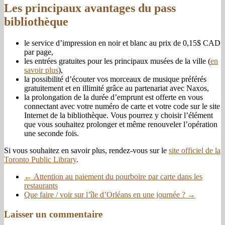
Les principaux avantages du pass
bibliothèque
le service d’impression en noir et blanc au prix de 0,15$ CAD
par page,
les entrées gratuites pour les principaux musées de la ville (
en
savoir plus
),
la possibilité d’écouter vos morceaux de musique préférés
gratuitement et en illimité grâce au partenariat avec Naxos,
la prolongation de la durée d’emprunt est offerte en vous
connectant avec votre numéro de carte et votre code sur le site
Internet de la bibliothèque. Vous pourrez y choisir l’élément
que vous souhaitez prolonger et même renouveler l’opération
une seconde fois.
Si vous souhaitez en savoir plus, rendez-vous sur le
site officiel de la
Toronto Public Library
.
←
Attention au paiement du pourboire par carte dans les
restaurants
Que faire / voir sur l’île d’Orléans en une journée ?
→
Laisser un commentaire