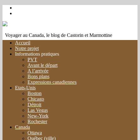
Voyager au Canada, le blog de Castorin et Marmottine
Accueil
Notre projet
Informations pratiques
PVT
Avant le départ
A l’arrivée
Bons plans
Expressions canadiennes
Etats-Unis
Boston
Chicago
Détroit
Las Vegas
New-York
Rochester
Canada
Ottawa
Québec (ville)