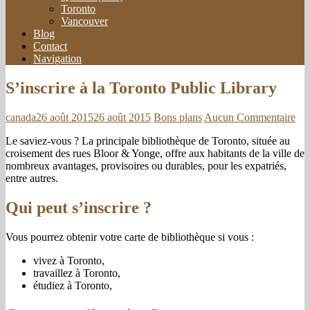
Toronto
Vancouver
Blog
Contact
Navigation
S’inscrire à la Toronto Public Library
canada
26 août 2015
26 août 2015
Bons plans
Aucun Commentaire
Le saviez-vous ? La principale bibliothèque de Toronto, située au
croisement des rues Bloor & Yonge, offre aux habitants de la ville de
nombreux avantages, provisoires ou durables, pour les expatriés,
entre autres.
Qui peut s’inscrire ?
Vous pourrez obtenir votre carte de bibliothèque si vous :
vivez à Toronto,
travaillez à Toronto,
étudiez à Toronto,